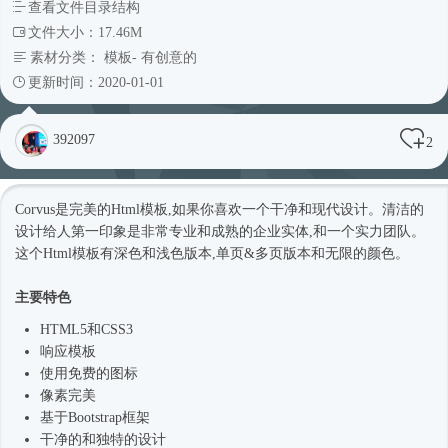
查看文件目录结构
文件大小：17.46M
素材分类：
模板
-
有创意的
更新时间：2020-01-01
392097
2
Corvus是完美的
Html模板
,如果你喜欢一个干净和现代设计。清洁的
设计给人第一印象是非常专业和成熟的企业实体,和一个实力团队。
这个
Html模板
有深色和浅色版本,单页&多页版本和无限的颜色。
主要特色
HTML5和CSS3
响应模板
使用免费的图标
像素完美
基于
Bootstrap框架
干净的和独特的设计