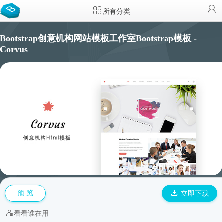
所有分类
Bootstrap创意机构网站模板工作室Bootstrap模板 -
Corvus
预 览
立即下载
看看谁在用