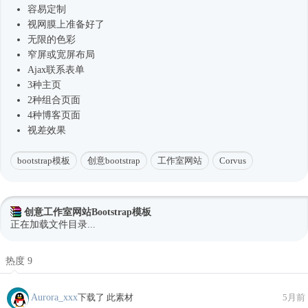
容易定制
视网膜上准备好了
无限的色彩
窄屏或宽屏布局
Ajax联系表单
3种主页
2种组合页面
4种博客页面
视差效果
bootstrap模板
创意bootstrap
工作室网站
Corvus
创意工作室网站Bootstrap模板
正在加载文件目录...
热度 9
Aurora_xxx
下载了 此素材
5月前