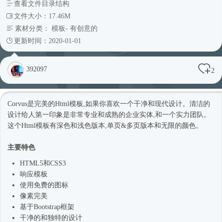
查看文件目录结构
文件大小：17.46M
素材分类：
模板
-
有创意的
更新时间：2020-01-01
392097
2
Corvus是完美的
Html模板
,如果你喜欢一个干净和现代设计。清洁的
设计给人第一印象是非常专业和成熟的企业实体,和一个实力团队。
这个
Html模板
有深色和浅色版本,单页&多页版本和无限的颜色。
主要特色
HTML5和CSS3
响应模板
使用免费的图标
像素完美
基于
Bootstrap框架
干净的和独特的设计