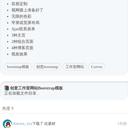
容易定制
视网膜上准备好了
无限的色彩
窄屏或宽屏布局
Ajax联系表单
3种主页
2种组合页面
4种博客页面
视差效果
bootstrap模板
创意bootstrap
工作室网站
Corvus
创意工作室网站Bootstrap模板
正在加载文件目录...
热度 9
Aurora_xxx
下载了 此素材
5月前