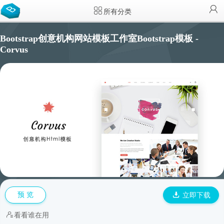
所有分类
Bootstrap创意机构网站模板工作室Bootstrap模板 -
Corvus
预 览
立即下载
看看谁在用